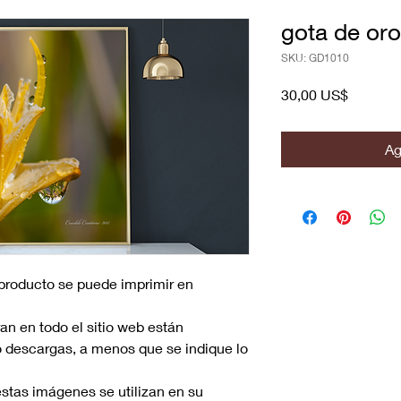
gota de oro
SKU: GD1010
Precio
30,00 US$
Ag
 producto se puede imprimir en
n en todo el sitio web están
o descargas, a menos que se indique lo
stas imágenes se utilizan en su