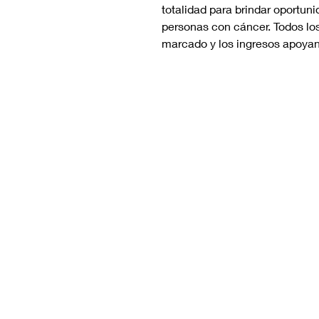
totalidad para brindar oportun
personas con cáncer. Todos los
marcado y los ingresos apoyan 