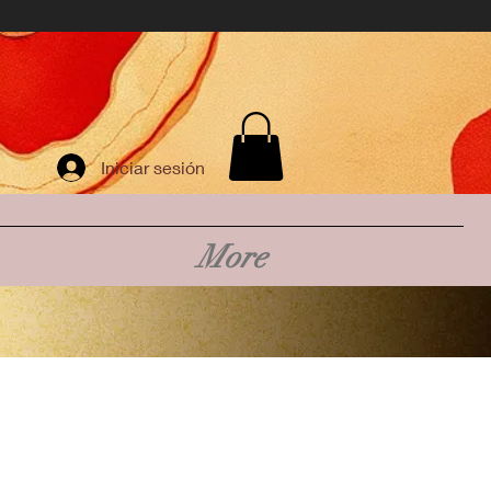
Iniciar sesión
More